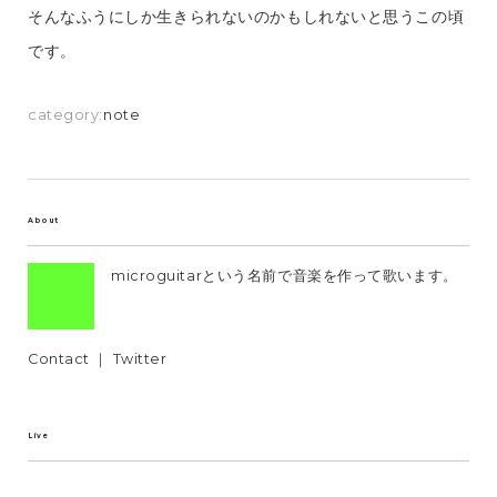
そんなふうにしか生きられないのかもしれないと思うこの頃
です。
category:
note
About
microguitarという名前で音楽を作って歌います。
Contact
｜
Twitter
Live